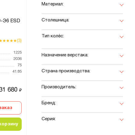
Материал:
Столешница:
0-Э6 ESD
Тип колёс:
(3)
1225
Назначение верстака:
2036
75
Страна производства:
41.85
Производитель:
31 680
₽
Бренд:
заказ
Серия:
корзину