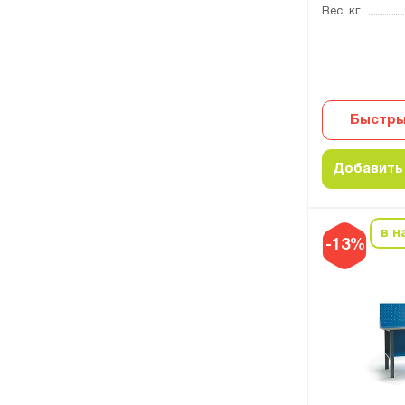
Вес, кг
Быстры
Добавить 
в н
-13%