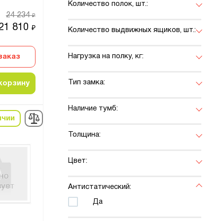
Количество полок, шт.:
24 234
₽
21 810
₽
Количество выдвижных ящиков, шт.:
Нагрузка на полку, кг:
заказ
Тип замка:
корзину
Наличие тумб:
ичии
Толщина:
Цвет:
Антистатический:
Да