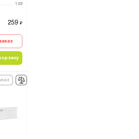
1.03
259
₽
заказ
корзину
аказ