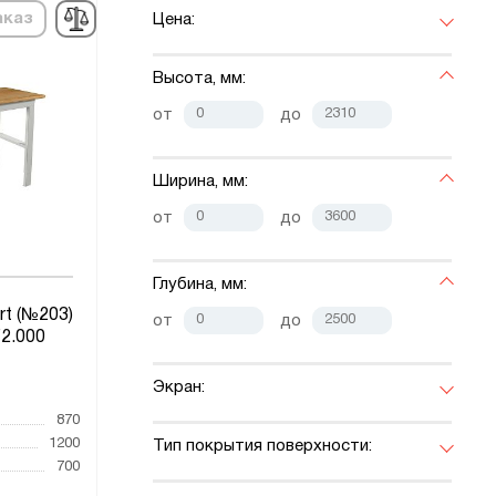
аказ
Цена:
Высота, мм:
от
до
Ширина, мм:
от
до
Глубина, мм:
rt (№203)
от
до
2.000
Экран:
870
1200
Тип покрытия поверхности:
700