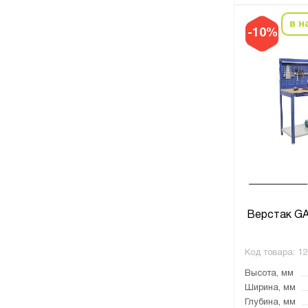
в н
-10%
Верстак GA
Код товара:
12
Высота, мм
Ширина, мм
Глубина, мм