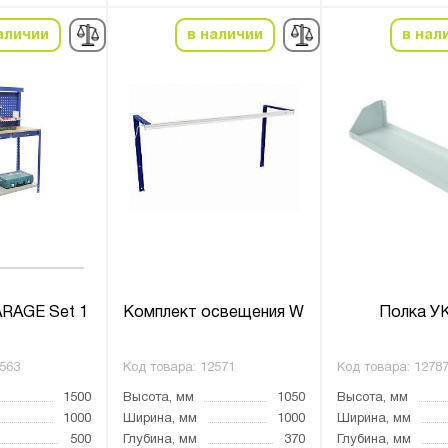
аличии
в наличии
в нал
RAGE Set 1
Комплект освещения W
Полка У
563
Код товара:
12571
Код товара:
1278
1500
Высота, мм
1050
Высота, мм
1000
Ширина, мм
1000
Ширина, мм
500
Глубина, мм
370
Глубина, мм