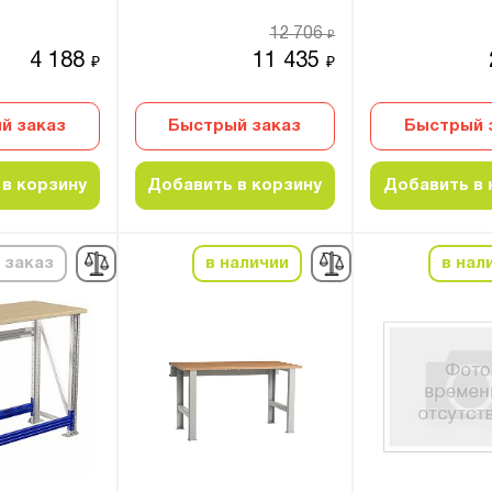
12 706
₽
4 188
11 435
₽
₽
й заказ
Быстрый заказ
Быстрый 
в корзину
Добавить в корзину
Добавить в 
 заказ
в наличии
в нал