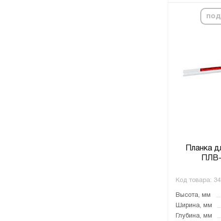
под
Планка д
ПЛВ-
Код товара:
34
Высота, мм
Ширина, мм
Глубина, мм