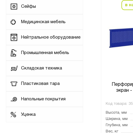
в н
Сейфы
Медицинская мебель
Нейтральное оборудование
Промышленная мебель
Складская техника
Пластиковая тара
Перфори
экран -
Напольные покрытия
Код товара:
35
Высота, мм
Уценка
Ширина, мм
Глубина, мм
Вес, кг