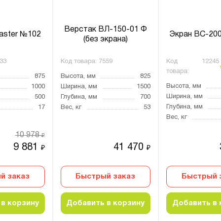
Верстак ВЛ-150-01 Ф
aster №102
Экран ВС-20
(без экрана)
33
Код товара:
7559
Код
12245
товара:
875
Высота, мм
825
Высота, мм
1000
Ширина, мм
1500
Ширина, мм
500
Глубина, мм
700
Глубина, мм
17
Вес, кг
53
Вес, кг
10 978
₽
9 881
41 470
₽
₽
й заказ
Быстрый заказ
Быстрый 
в корзину
Добавить в корзину
Добавить в 