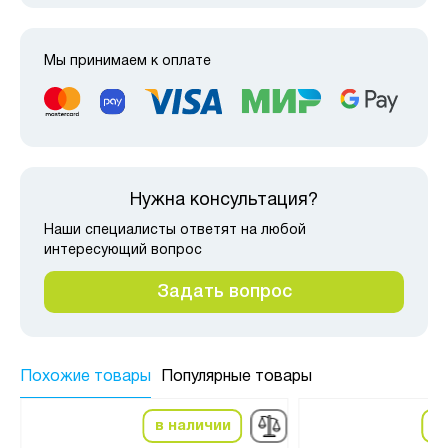
Мы принимаем к оплате
Нужна консультация?
Наши специалисты ответят на любой
интересующий вопрос
Задать вопрос
Похожие товары
Популярные товары
в наличии
в