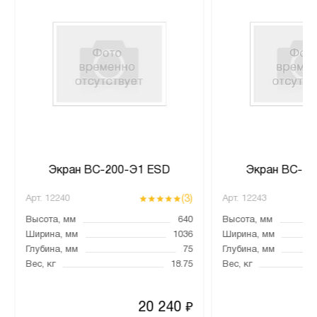
Экран ВС-200-Э1 ESD
Экран ВС-20
(3)
Арт.
12240
Арт.
12243
Высота, мм
640
Высота, мм
Ширина, мм
1036
Ширина, мм
Глубина, мм
75
Глубина, мм
Вес, кг
18.75
Вес, кг
20 240
₽