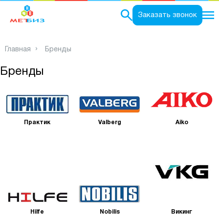
0
Заказать звонок
Главная
Бренды
Бренды
Практик
Valberg
Aiko
Hilfe
Nobilis
Викинг