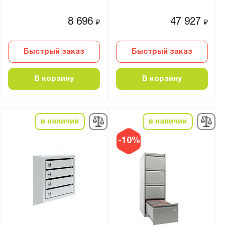
20
8 696
47 927
₽
₽
24
25
Быстрый заказ
Быстрый заказ
30
31
В корзину
В корзину
35
36
40
в наличии
в наличии
50
-10%
56
Тип дверцы:
Жалюзи
Купе
Распашная