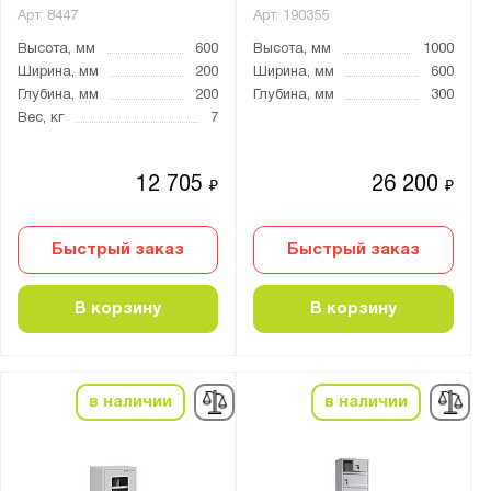
Арт.
8447
Арт.
190355
Top
Высота, мм
600
Высота, мм
1000
АМ
Ширина, мм
200
Ширина, мм
600
АМТ
Глубина, мм
200
Глубина, мм
300
Гарант
Вес, кг
7
Гарант Люкс
12 705
26 200
КБС
₽
₽
КД
Быстрый заказ
Быстрый заказ
КР
ЛШС
В корзину
В корзину
М
НОРД
ОД
в наличии
в наличии
Оптима
Оптима Компакт
Оптима Люкс