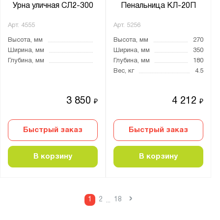
Урна уличная СЛ2-300
Пенальница КЛ-20П
Арт.
4555
Арт.
5256
Высота, мм
Высота, мм
270
Ширина, мм
Ширина, мм
350
Глубина, мм
Глубина, мм
180
Вес, кг
4.5
3 850
4 212
₽
₽
Быстрый заказ
Быстрый заказ
В корзину
В корзину
›
1
2
18
...