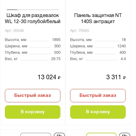
Шкаф для раздевалок
Панель защитная NT
WL 12-30 голубой/белый
140S антрацит
Арт.
20546
Арт.
76565
Высота, мм
1895
Высота, мм
18
Ширина, мм
300
Ширина, мм
1240
Глубина, мм
500
Глубина, мм
400
Вес, кг
29.75
Вес, кг
4.4
13 024
3 311
₽
₽
Быстрый заказ
Быстрый заказ
В корзину
В корзину