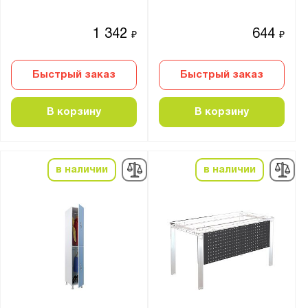
1 342
644
₽
₽
Быстрый заказ
Быстрый заказ
В корзину
В корзину
в наличии
в наличии