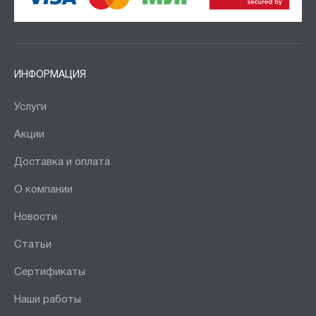
ИНФОРМАЦИЯ
Услуги
Акции
Доставка и оплата
О компании
Новости
Статьи
Сертификаты
Наши работы