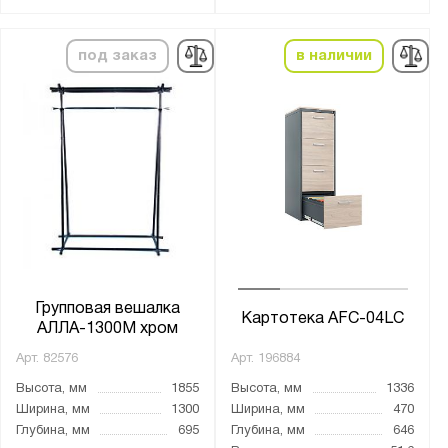
под заказ
в наличии
Групповая вешалка
Картотека AFC-04LC
АЛЛА-1300М хром
Арт.
82576
Арт.
196884
Высота, мм
1855
Высота, мм
1336
Ширина, мм
1300
Ширина, мм
470
Глубина, мм
695
Глубина, мм
646