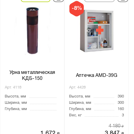
-8%
Урна металлическая
Аптечка AMD-39G
КДБ-150
Арт.
4118
Арт.
4428
Высота, мм
Высота, мм
390
Ширина, мм
Ширина, мм
300
Глубина, мм
Глубина, мм
160
Вес, кг
3
4 180
₽
1 672
3 847