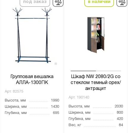
под заказ
в наличии
Групповая вешалка
Шкаф NW 2080/2G со
АЛЛА-1300ПК
стеклом темный орех/
антрацит
Арт.
82575
Арт.
190140
Высота, мм
1990
Высота, мм
2030
Ширина, мм
1430
Ширина, мм
800
Глубина, мм
695
Глубина, мм
420
Вес, кг
84