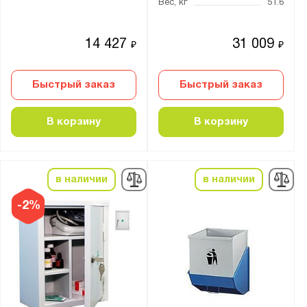
Вес, кг
51.6
14 427
31 009
₽
₽
Быстрый заказ
Быстрый заказ
В корзину
В корзину
в наличии
в наличии
-2%