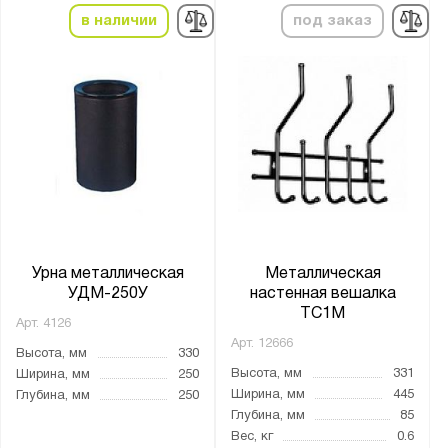
в наличии
под заказ
Урна металлическая
Металлическая
УДМ-250У
настенная вешалка
ТС1М
Арт.
4126
Арт.
12666
Высота, мм
330
Высота, мм
331
Ширина, мм
250
Ширина, мм
445
Глубина, мм
250
Глубина, мм
85
Вес, кг
0.6