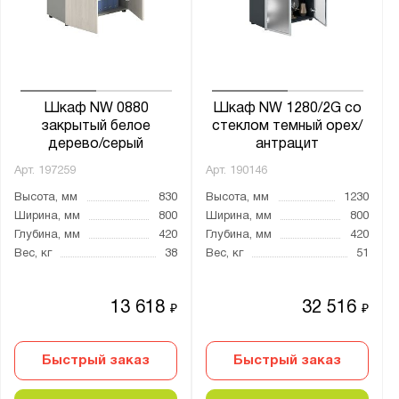
Шкаф NW 0880
Шкаф NW 1280/2G со
закрытый белое
стеклом темный орех/
дерево/серый
антрацит
Арт.
197259
Арт.
190146
Высота, мм
830
Высота, мм
1230
Ширина, мм
800
Ширина, мм
800
Глубина, мм
420
Глубина, мм
420
Вес, кг
38
Вес, кг
51
13 618
32 516
₽
₽
Быстрый заказ
Быстрый заказ