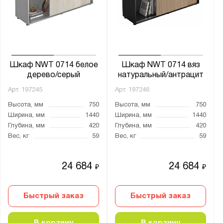
Шкаф NWT 0714 белое
Шкаф NWT 0714 вяз
дерево/серый
натуральный/антрацит
Арт.
197245
Арт.
197246
Высота, мм
750
Высота, мм
750
Ширина, мм
1440
Ширина, мм
1440
Глубина, мм
420
Глубина, мм
420
Вес, кг
59
Вес, кг
59
24 684
24 684
₽
₽
Быстрый заказ
Быстрый заказ