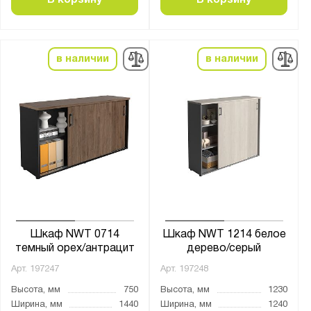
В корзину
В корзину
в наличии
в наличии
Шкаф NWT 0714
Шкаф NWT 1214 белое
темный орех/антрацит
дерево/серый
Арт.
197247
Арт.
197248
Высота, мм
750
Высота, мм
1230
Ширина, мм
1440
Ширина, мм
1240