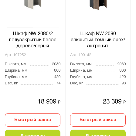
Шкаф NW 2080/2
Шкаф NW 2080
полузакрытый белое
закрытый темный орех/
дерево/серый
антрацит
Арт.
197252
Арт.
190142
Высота, мм
2030
Высота, мм
2030
Ширина, мм
800
Ширина, мм
800
Глубина, мм
420
Глубина, мм
420
Вес, кг
74
Вес, кг
93
18 909
23 309
₽
₽
Быстрый заказ
Быстрый заказ