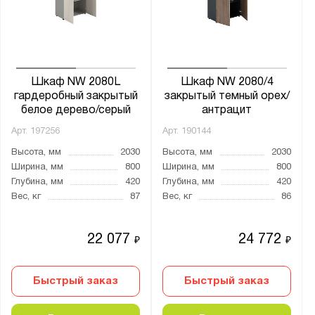
Шкаф NW 2080L
Шкаф NW 2080/4
гардеробный закрытый
закрытый темный орех/
белое дерево/серый
антрацит
Арт.
197256
Арт.
190144
Высота, мм
2030
Высота, мм
2030
Ширина, мм
800
Ширина, мм
800
Глубина, мм
420
Глубина, мм
420
Вес, кг
87
Вес, кг
86
22 077
24 772
₽
₽
Быстрый заказ
Быстрый заказ