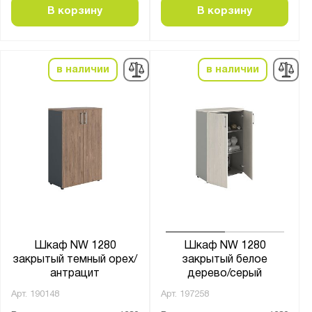
В корзину
В корзину
в наличии
в наличии
Шкаф NW 1280
Шкаф NW 1280
закрытый темный орех/
закрытый белое
антрацит
дерево/серый
Арт.
190148
Арт.
197258