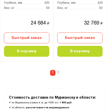
Глубина, мм
420
Глубина, мм
420
Вес, кг
59
Вес, кг
92
24 684
32 769
₽
₽
Быстрый заказ
Быстрый заказ
В корзину
В корзину
1
2
Стоимость доставки по Мурманску и области:
✔
по Мурманску (газель 4 м, до 1500 кг):
1 800 руб.
✔
по области:
рассчитывается индивидуально