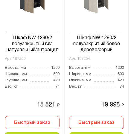
Шкаф NW 1280/2
Шкаф NW 1280/2
полузакрытый вяз
полузакрытый белое
натуральный/антрацит
дерево/серый
Арт.
197253
Арт.
197254
Высота, мм
1230
Высота, мм
1230
Ширина, мм
800
Ширина, мм
800
Глубина, мм
420
Глубина, мм
420
Вес, кг
74
Вес, кг
74
15 521
19 998
₽
₽
Быстрый заказ
Быстрый заказ