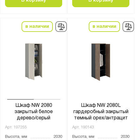
В корзину
В корзину
в наличии
в наличии
Шкаф NW 2080
Шкаф NW 2080L
закрытый белое
гардеробный закрытый
дерево/серый
темный орех/антрацит
Арт.
197255
Арт.
190143
Высота, мм
2030
Высота, мм
2030