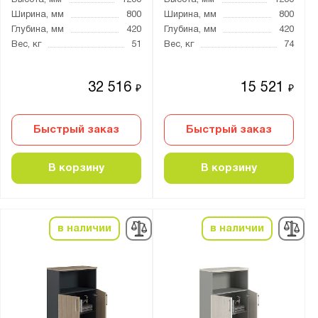
Высота, мм
1230
Высота, мм
1230
Ширина, мм
800
Ширина, мм
800
Глубина, мм
420
Глубина, мм
420
Вес, кг
51
Вес, кг
74
32 516
15 521
₽
₽
Быстрый заказ
Быстрый заказ
В корзину
В корзину
в наличии
в наличии