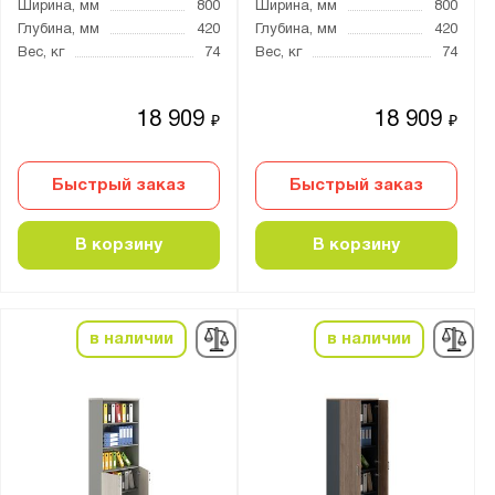
Ширина, мм
800
Ширина, мм
800
Nobilis
Глубина, мм
420
Глубина, мм
420
Вес, кг
74
Вес, кг
74
Серия:
NW
18 909
18 909
₽
₽
NWT
Быстрый заказ
Быстрый заказ
В корзину
В корзину
Показать
Сбросить
в наличии
в наличии