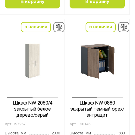
В корзину
В корзину
в наличии
в наличии
Шкаф NW 2080/4
Шкаф NW 0880
закрытый белое
закрытый темный орех/
дерево/серый
антрацит
Арт.
197257
Арт.
190145
Высота, мм
2030
Высота, мм
830