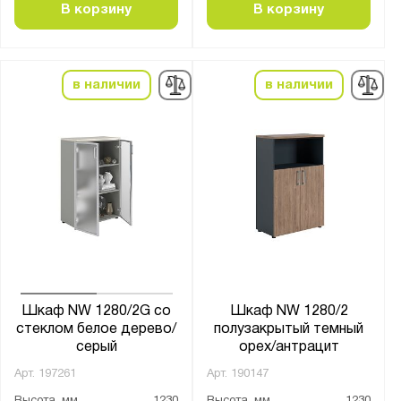
В корзину
В корзину
в наличии
в наличии
Шкаф NW 1280/2G со
Шкаф NW 1280/2
стеклом белое дерево/
полузакрытый темный
серый
орех/антрацит
Арт.
197261
Арт.
190147