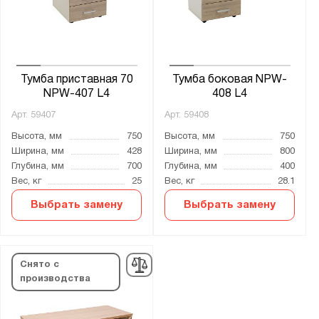
Тумба приставная 70
Тумба боковая NPW-
NPW-407 L4
408 L4
Арт.
59407
Арт.
59408
Высота, мм
750
Высота, мм
750
Ширина, мм
428
Ширина, мм
800
Глубина, мм
700
Глубина, мм
400
Вес, кг
25
Вес, кг
28.1
Выбрать замену
Выбрать замену
Снято с
производства