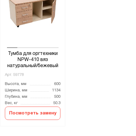
Тумба для оргтехники
NPW-410 вяз
натуральный/бежевый
Арт.
59778
Высота, мм
600
Ширина, мм
1134
Глубина, мм
500
Вес, кг
50.3
Посмотреть замену