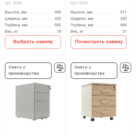
Арт.
8935
Арт.
8936
Высота, мм
499
Высота, мм
571
Ширина, мм
420
Ширина, мм
420
Глубина, мм
565
Глубина, мм
565
Вес, кг
18
Вес, кг
21
Выбрать замену
Посмотреть замену
Снято с
Снято с
производства
производства