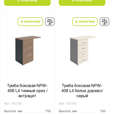
В корзину
В корзину
в наличии
в наличии
Тумба боковая NPW-
Тумба боковая NPW-
408 L4 темный орех /
408 L4 белое дерево/
антрацит
серый
Арт.
197239
Арт.
197240
Высота, мм
750
Высота, мм
750