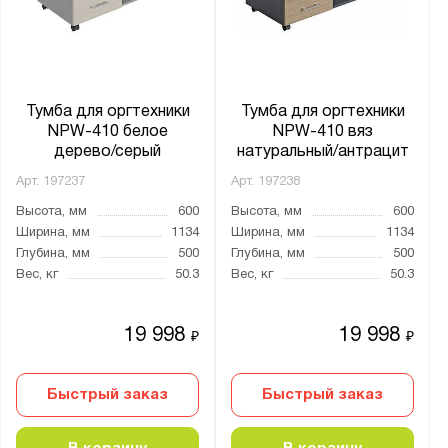
Тумба для оргтехники
Тумба для оргтехники
NPW-410 белое
NPW-410 вяз
дерево/серый
натуральный/антрацит
Арт.
197237
Арт.
197238
Высота, мм
600
Высота, мм
600
Ширина, мм
1134
Ширина, мм
1134
Глубина, мм
500
Глубина, мм
500
Вес, кг
50.3
Вес, кг
50.3
19 998
19 998
₽
₽
Быстрый заказ
Быстрый заказ