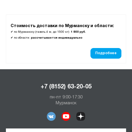
Стоимость доставки по Мурманску и области:
✔
по Мурманску (газель 4 м, до 1500 кг):
1 800 руб.
✔
по области:
рассчитывается индивидуально
Подробнее
+7 (8152) 63-20-05
пн-пт 9:00-17:30
Мурманск