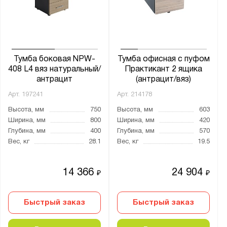
Тумба боковая NPW-
Тумба офисная с пуфом
408 L4 вяз натуральный/
Практикант 2 ящика
антрацит
(антрацит/вяз)
Арт.
197241
Арт.
214178
Высота, мм
750
Высота, мм
603
Ширина, мм
800
Ширина, мм
420
Глубина, мм
400
Глубина, мм
570
Вес, кг
28.1
Вес, кг
19.5
14 366
24 904
₽
₽
Быстрый заказ
Быстрый заказ