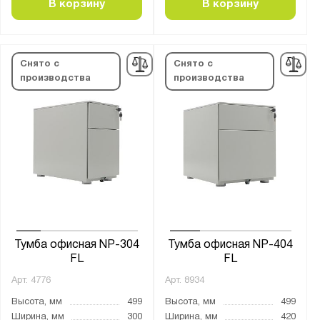
В корзину
В корзину
Снято с
Снято с
производства
производства
Тумба офисная NP-304
Тумба офисная NP-404
FL
FL
Арт.
4776
Арт.
8934
Высота, мм
499
Высота, мм
499
Ширина, мм
300
Ширина, мм
420