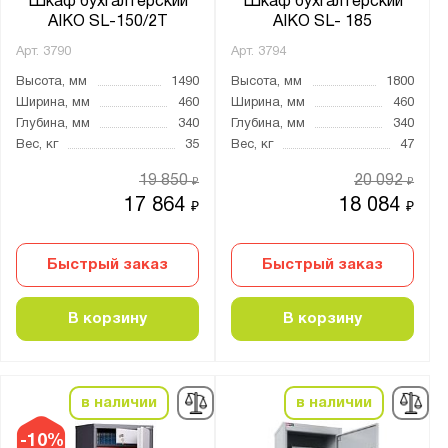
Шкаф бухгалтерский
Шкаф бухгалтерский
AIKO SL-150/2Т
AIKO SL- 185
Арт.
3790
Арт.
3794
Высота, мм
1490
Высота, мм
1800
Ширина, мм
460
Ширина, мм
460
Глубина, мм
340
Глубина, мм
340
Вес, кг
35
Вес, кг
47
19 850
20 092
₽
₽
17 864
18 084
₽
₽
Быстрый заказ
Быстрый заказ
В корзину
В корзину
в наличии
в наличии
-10%