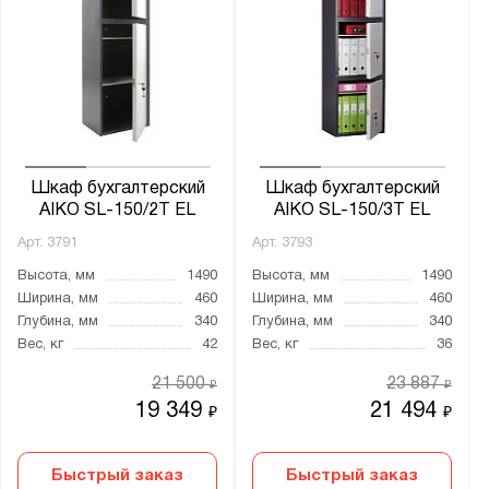
Шкаф бухгалтерский
Шкаф бухгалтерский
AIKO SL-150/2Т EL
AIKO SL-150/3Т EL
Арт.
3791
Арт.
3793
Высота, мм
1490
Высота, мм
1490
Ширина, мм
460
Ширина, мм
460
Глубина, мм
340
Глубина, мм
340
Вес, кг
42
Вес, кг
36
21 500
23 887
₽
₽
19 349
21 494
₽
₽
Быстрый заказ
Быстрый заказ