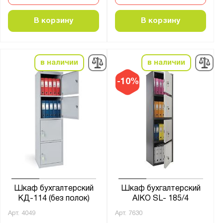
В корзину
В корзину
в наличии
в наличии
-10%
Шкаф бухгалтерский
Шкаф бухгалтерский
КД-114 (без полок)
AIKO SL- 185/4
Арт.
4049
Арт.
7630