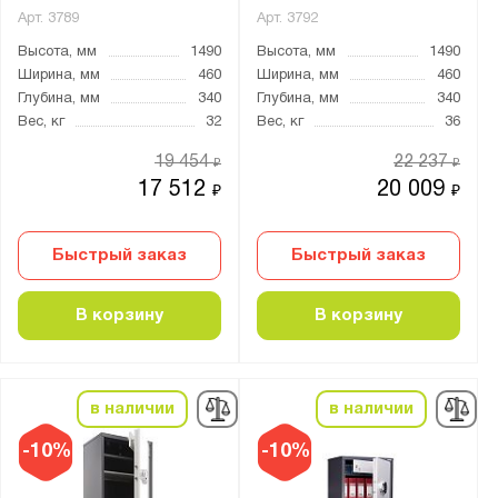
Арт.
3789
Арт.
3792
Высота, мм
1490
Высота, мм
1490
Ширина, мм
460
Ширина, мм
460
Глубина, мм
340
Глубина, мм
340
Вес, кг
32
Вес, кг
36
19 454
22 237
₽
₽
17 512
20 009
₽
₽
Быстрый заказ
Быстрый заказ
В корзину
В корзину
в наличии
в наличии
-10%
-10%