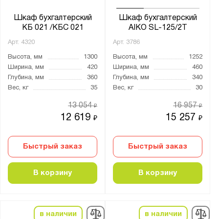
Шкаф бухгалтерский
Шкаф бухгалтерский
КБ 021 /КБС 021
AIKO SL-125/2Т
Арт.
4320
Арт.
3786
Высота, мм
1300
Высота, мм
1252
Ширина, мм
420
Ширина, мм
460
Глубина, мм
360
Глубина, мм
340
Вес, кг
35
Вес, кг
30
13 054
16 957
₽
₽
12 619
15 257
₽
₽
Быстрый заказ
Быстрый заказ
В корзину
В корзину
в наличии
в наличии