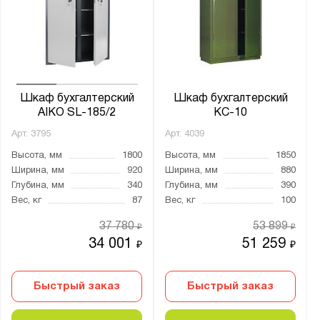
Шкаф бухгалтерский
Шкаф бухгалтерский
AIKO SL-185/2
КС-10
Арт.
3795
Арт.
4039
Высота, мм
1800
Высота, мм
1850
Ширина, мм
920
Ширина, мм
880
Глубина, мм
340
Глубина, мм
390
Вес, кг
87
Вес, кг
100
37 780
53 899
₽
₽
34 001
51 259
₽
₽
Быстрый заказ
Быстрый заказ