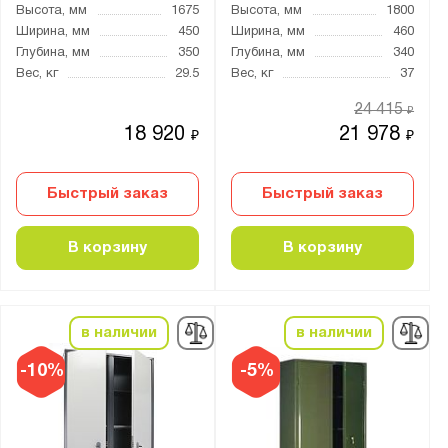
Высота, мм
1675
Высота, мм
1800
Ширина, мм
450
Ширина, мм
460
Глубина, мм
350
Глубина, мм
340
Вес, кг
29.5
Вес, кг
37
24 415
₽
18 920
21 978
₽
₽
Быстрый заказ
Быстрый заказ
В корзину
В корзину
в наличии
в наличии
-10%
-5%