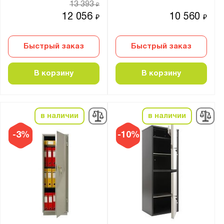
13 393
₽
12 056
10 560
₽
₽
Показать
Сбросить
Быстрый заказ
Быстрый заказ
В корзину
В корзину
в наличии
в наличии
-3%
-10%