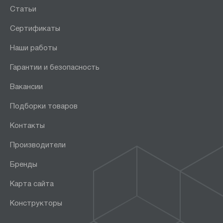
СПР
Статьи
СПУ
Сертификаты
СР
Наши работы
СР-М
СУ
Гарантии и безопасность
ФРМ
Вакансии
ЭП
Подборки товаров
ЭПА
ЭПАО
Контакты
Производители
Бренды
Показать
Сбросить
Карта сайта
Конструкторы