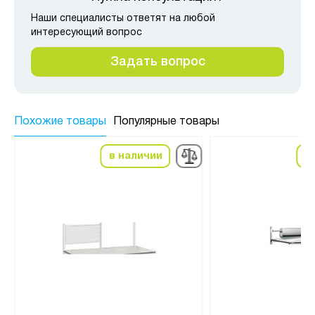
Наши специалисты ответят на любой
интересующий вопрос
Задать вопрос
Похожие товары
Популярные товары
в наличии
в