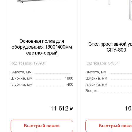
Основная полка для
Стол приставной у
оборудования 1800*400мм
СПУ-800
светло-серый
Код товара:
193984
Код товара:
34864
Высота, мм
Высота, мм
Ширина, мм
1800
Ширина, мм
Глубина, мм
400
Глубина, мм
Вес, кг
11 612
10
₽
Быстрый заказ
Быстрый зака