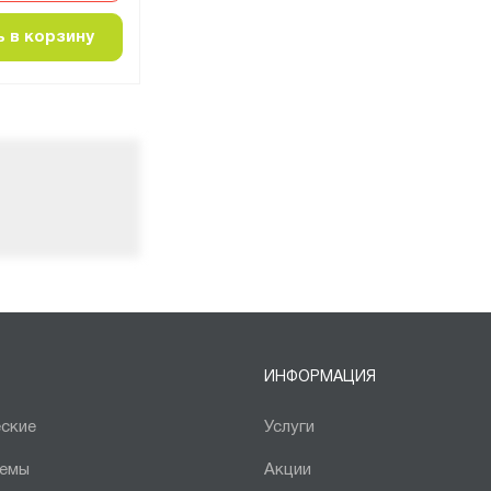
 в корзину
Добавить в корзину
Д
ИНФОРМАЦИЯ
ские
Услуги
темы
Акции