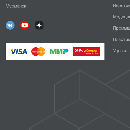
Верста
Мурманск
Медици
Промыш
Пластик
Уценка