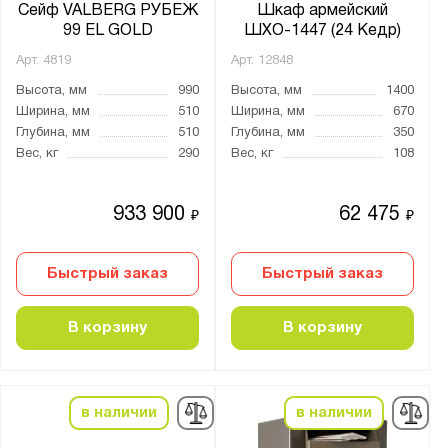
Сейф VALBERG РУБЕЖ
Шкаф армейский
99 EL GOLD
ШХО-1447 (24 Кедр)
Арт.
4819
Арт.
12848
Высота, мм
990
Высота, мм
1400
Ширина, мм
510
Ширина, мм
670
Глубина, мм
510
Глубина, мм
350
Вес, кг
290
Вес, кг
108
933 900
62 475
₽
₽
Быстрый заказ
Быстрый заказ
В корзину
В корзину
в наличии
в наличии