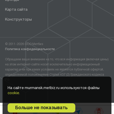
Карта сайта
Конструкторы
© 2011-2026 ООО Метбиз
Политика конфиденциальности
Обращаем ваше внимание на то, что вся информация (включая цены)
на этом интернет-сайте носит исключительно информационный
характер и ни при каких условиях не является публичной офертой,
определяемой положениями Статьи 437 (2) Гражданского кодекса
РФ.
На сайте murmansk.metbiz.ru используются файлы
cookie.
Больше не показывать
0