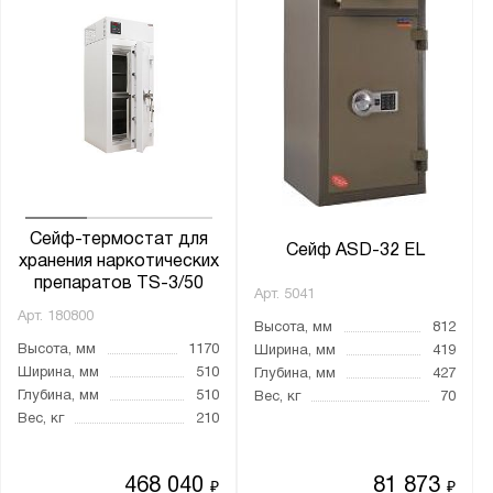
Сейф-термостат для
Сейф ASD-32 EL
хранения наркотических
препаратов TS-3/50
Арт.
5041
Арт.
180800
Высота, мм
812
Высота, мм
1170
Ширина, мм
419
Ширина, мм
510
Глубина, мм
427
Глубина, мм
510
Вес, кг
70
Вес, кг
210
468 040
81 873
₽
₽