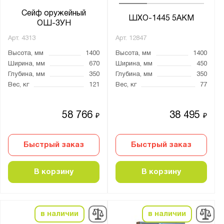
Сейф оружейный
ШХО-1445 5АКМ
ОШ-3УН
Арт.
4313
Арт.
12847
Высота, мм
1400
Высота, мм
1400
Ширина, мм
670
Ширина, мм
450
Глубина, мм
350
Глубина, мм
350
Вес, кг
121
Вес, кг
77
58 766
38 495
₽
₽
Быстрый заказ
Быстрый заказ
В корзину
В корзину
в наличии
в наличии