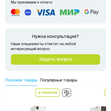
Мы принимаем к оплате
Нужна консультация?
Наши специалисты ответят на любой
интересующий вопрос
Задать вопрос
Похожие товары
Популярные товары
в наличии
в