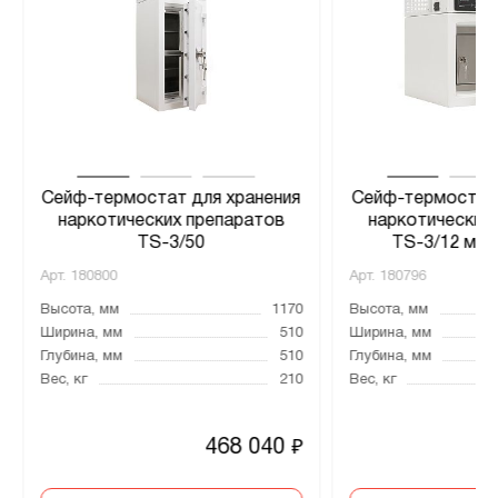
Сейф-термостат для хранения
Сейф-термостат 
наркотических препаратов
наркотических
TS-3/50
TS-3/12 мод
Арт.
180800
Арт.
180796
Высота, мм
1170
Высота, мм
Ширина, мм
510
Ширина, мм
Глубина, мм
510
Глубина, мм
Вес, кг
210
Вес, кг
468 040
₽