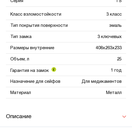
Серия
TS
Класс взломостойкости
3 класс
Тип покрытия поверхности
эмаль
Тип замка
3 ключевых
Размеры внутренние
408x263x233
Объем, л
25
1 год
Гарантия на замок
Назначение для сейфов
Для медикаментов
Материал
Металл
Описание