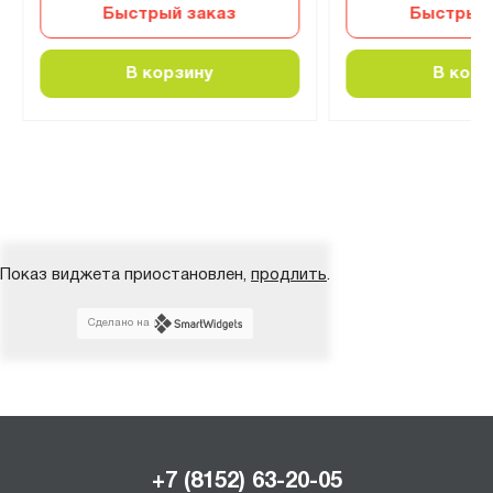
Быстрый заказ
Быстрый 
В корзину
В корз
Показ виджета приостановлен,
продлить
.
Сделано на
+7 (8152) 63-20-05