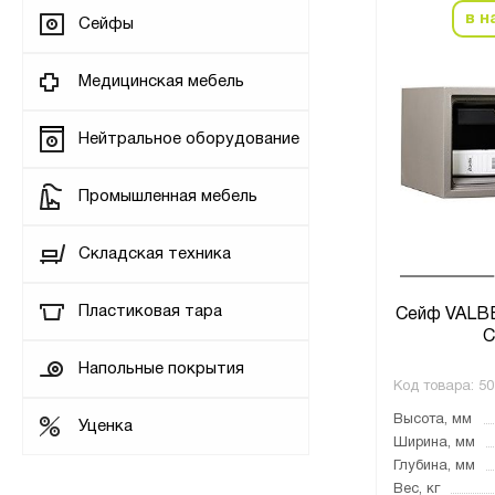
в н
Сейфы
Медицинская мебель
Нейтральное оборудование
Промышленная мебель
Складская техника
Пластиковая тара
Сейф VALB
C
Напольные покрытия
Код товара:
50
Высота, мм
Уценка
Ширина, мм
Глубина, мм
Вес, кг