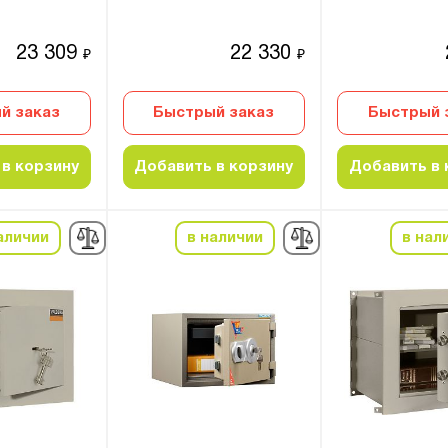
23 309
22 330
₽
₽
й заказ
Быстрый заказ
Быстрый 
в корзину
Добавить в корзину
Добавить в 
аличии
в наличии
в нал