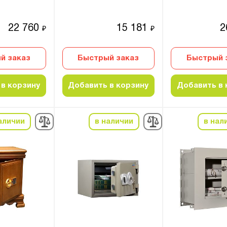
22 760
15 181
2
₽
₽
й заказ
Быстрый заказ
Быстрый 
в корзину
Добавить в корзину
Добавить в 
аличии
в наличии
в нал