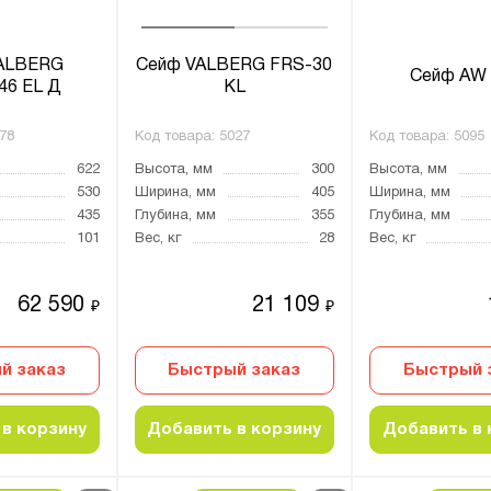
ALBERG
Сейф VALBERG FRS-30
Сейф AW 
46 EL Д
KL
78
Код товара:
5027
Код товара:
5095
622
Высота, мм
300
Высота, мм
530
Ширина, мм
405
Ширина, мм
435
Глубина, мм
355
Глубина, мм
101
Вес, кг
28
Вес, кг
62 590
21 109
₽
₽
й заказ
Быстрый заказ
Быстрый 
в корзину
Добавить в корзину
Добавить в 