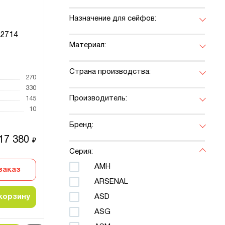
Назначение для сейфов:
2714
Материал:
Страна производства:
270
330
Производитель:
145
10
Бренд:
17 380
₽
Серия:
AMH
заказ
ARSENAL
корзину
ASD
ASG