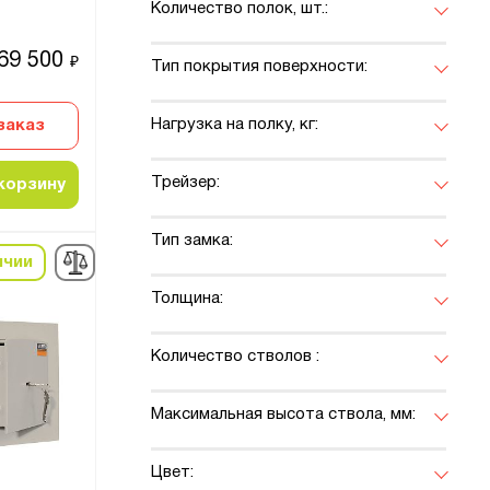
Количество полок, шт.:
69 500
₽
Тип покрытия поверхности:
Нагрузка на полку, кг:
заказ
Трейзер:
корзину
Тип замка:
ичии
Толщина:
Количество стволов :
Максимальная высота ствола, мм:
Цвет: