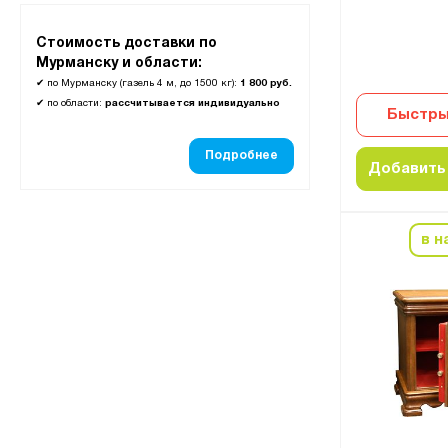
Стоимость доставки по
Мурманску и области:
✔
по Мурманску (газель 4 м, до 1500 кг):
1 800 руб.
✔
по области:
рассчитывается индивидуально
Быстры
Подробнее
Добавить 
в н