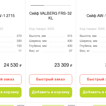
Сейф VALBERG FRS-32
-1 2715
Сейф AW-1
KL
52
Код товара:
5023
Код товара:
5055
270
Высота, мм
315
Высота, мм
330
Ширина, мм
430
Ширина, мм
150
Глубина, мм
430
Глубина, мм
11
Вес, кг
37
Вес, кг
24 530
23 309
₽
₽
й заказ
Быстрый заказ
Быстрый 
в корзину
Добавить в корзину
Добавить в 