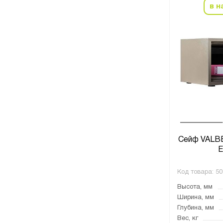
в н
Сейф VALB
E
Код товара:
50
Высота, мм
Ширина, мм
Глубина, мм
Вес, кг