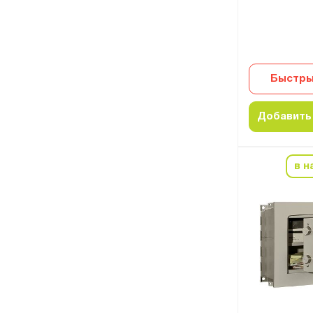
Быстры
Добавить 
в н