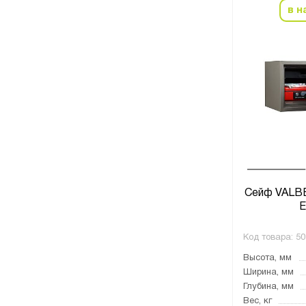
в н
Сейф VALB
E
Код товара:
50
Высота, мм
Ширина, мм
Глубина, мм
Вес, кг