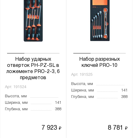
Набор ударных
Набор разрезных
отверток PH-PZ-SL в
ключей PRO-10
ложементе PRO-2-3, 6
Арт.
191525
предметов
Высота, мм
Арт.
191524
Ширина, мм
141
Высота, мм
Глубина, мм
388
Ширина, мм
141
Глубина, мм
388
7 923
8 781
₽
₽