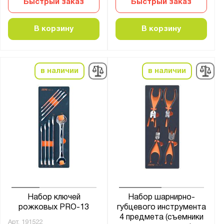
Быстрый заказ
Быстрый заказ
В корзину
В корзину
в наличии
в наличии
Набор ключей
Набор шарнирно-
рожковых PRO-13
губцевого инструмента
4 предмета (съемники
Арт.
191522