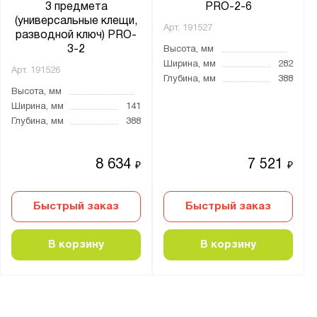
3 предмета
PRO-2-6
(универсальные клещи,
Арт.
191527
разводной ключ) PRO-
3-2
Высота, мм
Ширина, мм
282
Арт.
191526
Глубина, мм
388
Высота, мм
Ширина, мм
141
Глубина, мм
388
8 634
7 521
₽
₽
Быстрый заказ
Быстрый заказ
В корзину
В корзину