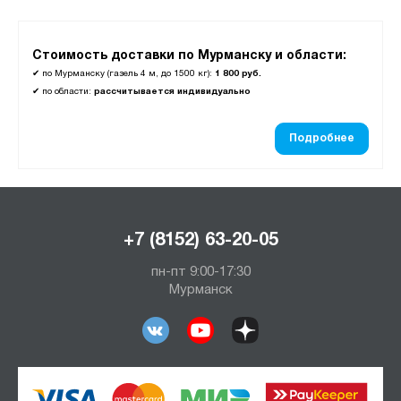
Стоимость доставки по Мурманску и области:
✔
по Мурманску (газель 4 м, до 1500 кг):
1 800 руб.
✔
по области:
рассчитывается индивидуально
Подробнее
+7 (8152) 63-20-05
пн-пт 9:00-17:30
Мурманск