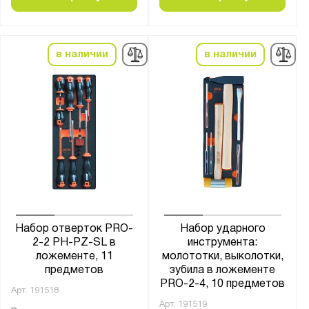
в наличии
в наличии
Набор отверток PRO-
Набор ударного
2-2 PH-PZ-SL в
инструмента:
ложементе, 11
молототки, выколотки,
предметов
зубила в ложементе
PRO-2-4, 10 предметов
Арт.
191518
Арт.
191519