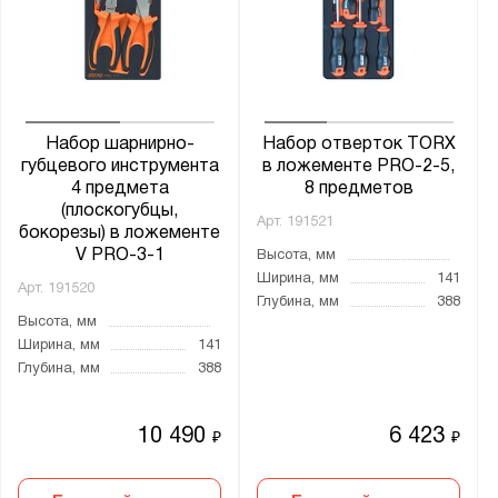
Набор шарнирно-
Набор отверток TORX
губцевого инструмента
в ложементе PRO-2-5,
4 предмета
8 предметов
(плоскогубцы,
Арт.
191521
бокорезы) в ложементе
V PRO-3-1
Высота, мм
Ширина, мм
141
Арт.
191520
Глубина, мм
388
Высота, мм
Ширина, мм
141
Глубина, мм
388
10 490
6 423
₽
₽