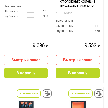
стопорных колец) в
ложемент PRO-3-3
Высота, мм
Ширина, мм
141
Арт.
191523
Глубина, мм
388
Высота, мм
Ширина, мм
141
Глубина, мм
388
9 396
9 552
₽
₽
Быстрый заказ
Быстрый заказ
В корзину
В корзину
в наличии
в наличии