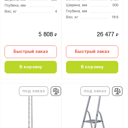
3260
Ширина, мм
500
Глубина, мм
3280
Глубина, мм
Вес, кг
4
Вес, кг
18.6
3290
3300
5 808
26 477
₽
₽
3310
3320
Быстрый заказ
Быстрый заказ
3340
3370
В корзину
В корзину
3400
3450
3460
под заказ
под заказ
3470
3480
3500
3510