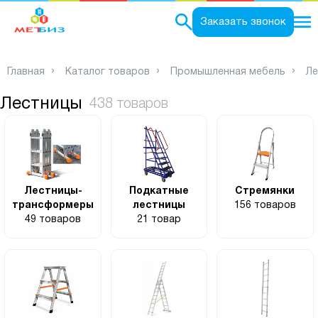
0
Заказать звонок
Главная
Каталог товаров
Промышленная мебель
Ле
Лестницы
438 товаров
Лестницы-
Подкатные
Стремянки
трансформеры
лестницы
156 товаров
49 товаров
21 товар