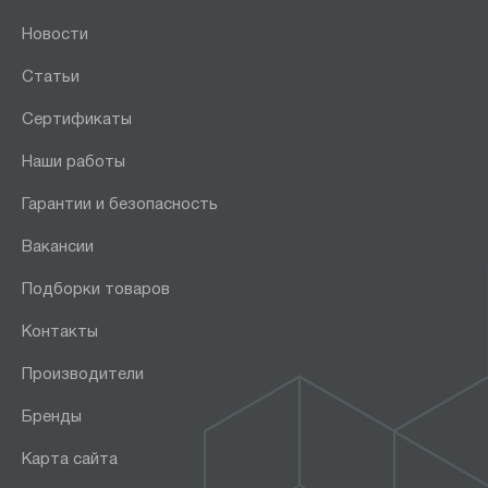
Новости
Высота площадки, мм:
Статьи
400
Сертификаты
430
440
Наши работы
450
Гарантии и безопасность
580
Вакансии
590
600
Подборки товаров
620
Контакты
630
Производители
640
650
Бренды
660
Карта сайта
670