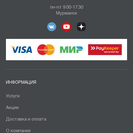
9300
пн-пт 9:00-17:30
Мурманск
9310
9760
9780
9800
10040
10530
10550
10780
ИНФОРМАЦИЯ
11260
Услуги
11520
11790
Акции
12000
Доставка и оплата
12050
О компании
12250