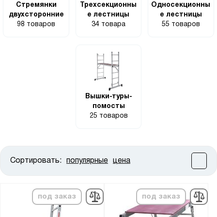
Стремянки
Трехсекционны
Односекционны
двухсторонние
е лестницы
е лестницы
98 товаров
34 товара
55 товаров
Вышки-туры-
помосты
25 товаров
Сортировать:
популярные
цена
Цена:
от
до
под заказ
под заказ
Высота, мм: