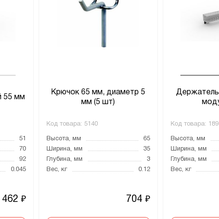
Крючок 65 мм, диаметр 5
Держатель
 55 мм
мм (5 шт)
мод
Код товара:
5140
Код товара:
189
51
Высота, мм
65
Высота, мм
70
Ширина, мм
35
Ширина, мм
92
Глубина, мм
3
Глубина, мм
0.045
Вес, кг
0.12
Вес, кг
462
704
₽
₽