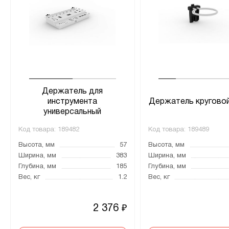
Держатель для
инструмента
Держатель круговой
универсальный
Код товара:
189482
Код товара:
189489
Высота, мм
57
Высота, мм
Ширина, мм
383
Ширина, мм
Глубина, мм
185
Глубина, мм
Вес, кг
1.2
Вес, кг
2 376
₽