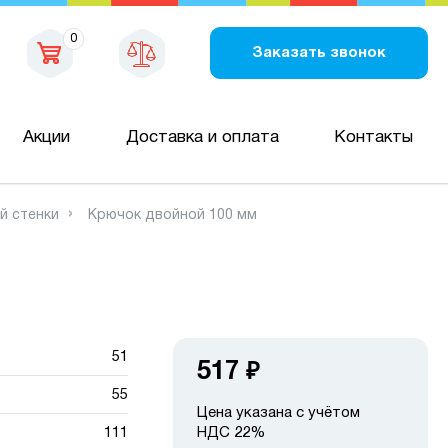
0
Заказать звонок
Акции
Доставка и оплата
Контакты
й стенки
Крючок двойной 100 мм
51
517
₽
55
Цена указана с учётом
111
НДС 22%