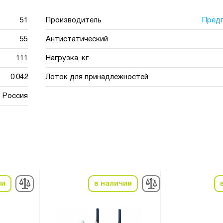
51
Производитель
Пред
55
Антистатический
111
Нагрузка, кг
0.042
Лоток для принадлежностей
Россия
ии
в наличии