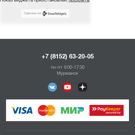
Показ виджета приостановлен,
продлить
.
Сделано на
+7 (8152) 63-20-05
пн-пт 9:00-17:30
Мурманск