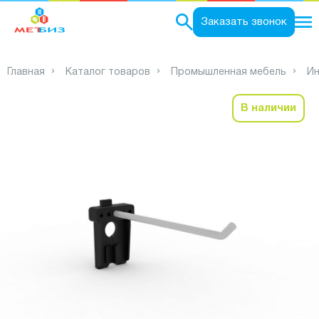
0
Заказать звонок
Главная
Каталог товаров
Промышленная мебель
Ин
В наличии