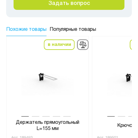
Задать вопрос
Похожие товары
Популярные товары
в наличии
в
Держатель прямоугольный
Крючок 
L=155 мм