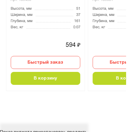
Арт.
189493
Арт.
189501
Высота, мм
51
Высота, мм
Ширина, мм
37
Ширина, мм
Глубина, мм
161
Глубина, мм
Вес, кг
0.07
Вес, кг
594
₽
Быстрый заказ
Быстрый 
В корзину
В корз