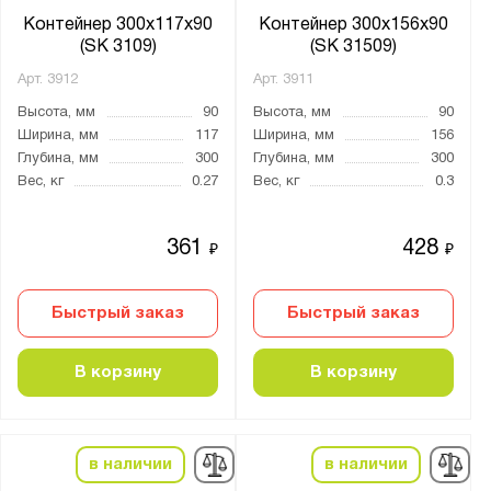
Контейнер 300х117х90
Контейнер 300х156х90
(SK 3109)
(SK 31509)
Арт.
3912
Арт.
3911
Высота, мм
90
Высота, мм
90
Ширина, мм
117
Ширина, мм
156
Глубина, мм
300
Глубина, мм
300
Вес, кг
0.27
Вес, кг
0.3
361
428
₽
₽
Быстрый заказ
Быстрый заказ
В корзину
В корзину
в наличии
в наличии