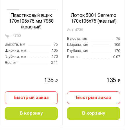
Пластиковый ящик
Лоток 5001 Sanremo
170х105х75 мм 7968
170x105x75 (желтый)
(красный)
Арт.
4739
Арт.
4750
Высота, мм
75
Высота, мм
75
Ширина, мм
105
Ширина, мм
105
Глубина, мм
170
Глубина, мм
170
Вес, кг
0.07
Вес, кг
0.11
135
135
₽
₽
Быстрый заказ
Быстрый заказ
В корзину
В корзину