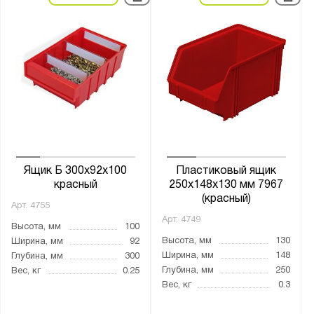
Ящик Б 300x92x100
Пластиковый ящик
красный
250х148х130 мм 7967
(красный)
Арт.
4755
Арт.
4749
Высота, мм
100
Высота, мм
130
Ширина, мм
92
Ширина, мм
148
Глубина, мм
300
Глубина, мм
250
Вес, кг
0.25
Вес, кг
0.3