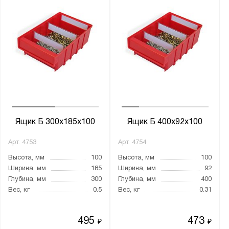
Ящик Б 300х185х100
Ящик Б 400x92x100
Арт.
4753
Арт.
4754
Высота, мм
100
Высота, мм
100
Ширина, мм
185
Ширина, мм
92
Глубина, мм
300
Глубина, мм
400
Вес, кг
0.5
Вес, кг
0.31
495
473
₽
₽