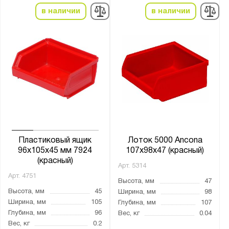
в наличии
в наличии
Пластиковый ящик
Лоток 5000 Ancona
96х105х45 мм 7924
107x98x47 (красный)
(красный)
Арт.
5314
Арт.
4751
Высота, мм
47
Высота, мм
45
Ширина, мм
98
Ширина, мм
105
Глубина, мм
107
Глубина, мм
96
Вес, кг
0.04
Вес, кг
0.2