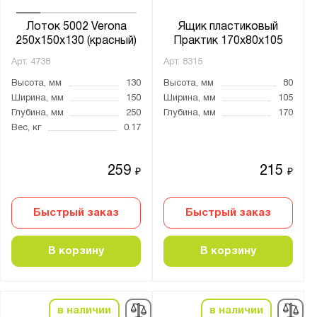
Лоток 5002 Verona
Ящик пластиковый
250x150x130 (красный)
Практик 170x80x105
Арт.
4738
Арт.
8315
Высота, мм
130
Высота, мм
80
Ширина, мм
150
Ширина, мм
105
Глубина, мм
250
Глубина, мм
170
Вес, кг
0.17
259
215
₽
₽
Быстрый заказ
Быстрый заказ
В корзину
В корзину
в наличии
в наличии