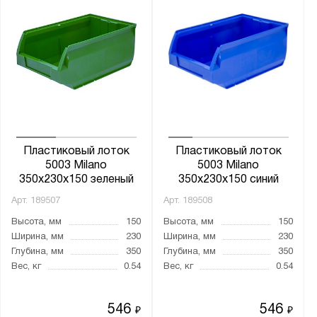
Пластиковый лоток
Пластиковый лоток
5003 Milano
5003 Milano
350х230х150 зеленый
350х230х150 синий
Арт.
189507
Арт.
189508
Высота, мм
150
Высота, мм
150
Ширина, мм
230
Ширина, мм
230
Глубина, мм
350
Глубина, мм
350
Вес, кг
0.54
Вес, кг
0.54
546
546
₽
₽