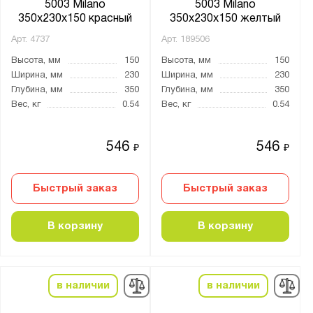
5003 Milano
5003 Milano
350х230х150 красный
350х230х150 желтый
Арт.
4737
Арт.
189506
Высота, мм
150
Высота, мм
150
Ширина, мм
230
Ширина, мм
230
Глубина, мм
350
Глубина, мм
350
Вес, кг
0.54
Вес, кг
0.54
546
546
₽
₽
Быстрый заказ
Быстрый заказ
В корзину
В корзину
в наличии
в наличии