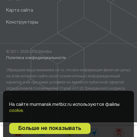
Карта сайта
Конструкторы
© 2011-2026 ООО Метбиз
Политика конфиденциальности
Обращаем ваше внимание на то, что вся информация (включая цены)
на этом интернет-сайте носит исключительно информационный
характер и ни при каких условиях не является публичной офертой,
определяемой положениями Статьи 437 (2) Гражданского кодекса
РФ.
На сайте murmansk.metbiz.ru используются файлы
cookie.
Больше не показывать
0