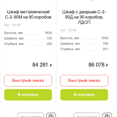
Шкаф металлический
Шкаф с дверьми С-2-
С-2-90М на 90 коробов
90Д на 90 коробов,
ЛДСП
Арт.
19148
Арт.
19149
Высота, мм
1820
Высота, мм
1830
Ширина, мм
725
Ширина, мм
766
Глубина, мм
250
Глубина, мм
321
84 281
86 078
₽
₽
Быстрый заказ
Быстрый заказ
В корзину
В корзину
под заказ
под заказ