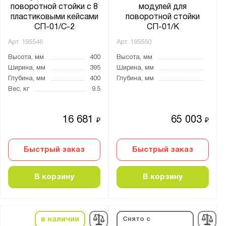
поворотной стойки с 8
модулей для
пластиковыми кейсами
поворотной стойки
СП-01/C-2
СП-01/К
Арт.
195546
Арт.
195550
Высота, мм
400
Высота, мм
Ширина, мм
395
Ширина, мм
Глубина, мм
400
Глубина, мм
Вес, кг
9.5
16 681
65 003
₽
₽
Быстрый заказ
Быстрый заказ
В корзину
В корзину
в наличии
Снято с