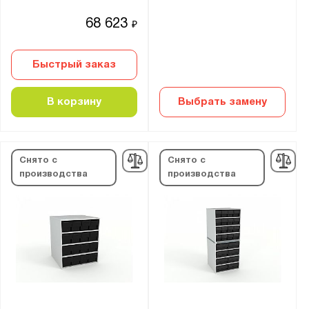
68 623
₽
Быстрый заказ
В корзину
Выбрать замену
Снято с
Снято с
производства
производства