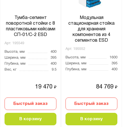
Тумба-сегмент
Модульная
поворотной стойки с 8
стационарная стойка
пластиковыми кейсами
для хранения
СП-01/C-2 ESD
компонентов из 4
сегментов ESD
Арт.
195549
Арт.
195552
Высота, мм
400
Высота, мм
1600
Ширина, мм
395
Ширина, мм
395
Глубина, мм
400
Глубина, мм
400
Вес, кг
9.5
19 470
84 769
₽
₽
Быстрый заказ
Быстрый заказ
В корзину
В корзину