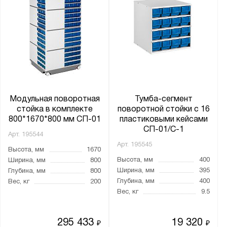
Модульная поворотная
Тумба-сегмент
стойка в комплекте
поворотной стойки с 16
800*1670*800 мм СП-01
пластиковыми кейсами
СП-01/C-1
Арт.
195544
Арт.
195545
Высота, мм
1670
Высота, мм
400
Ширина, мм
800
Ширина, мм
395
Глубина, мм
800
Глубина, мм
400
Вес, кг
200
Вес, кг
9.5
295 433
19 320
₽
₽