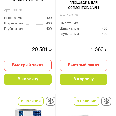
Cегмент ССМ-16
площадка для
сегментов СЭП
Арт.
190378
Арт.
190379
Высота, мм
400
Высота, мм
Ширина, мм
400
Ширина, мм
400
Глубина, мм
400
Глубина, мм
400
20 581
1 560
₽
₽
Быстрый заказ
Быстрый заказ
В корзину
В корзину
в наличии
в наличии