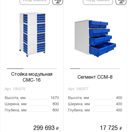
Стойка модульная
Cегмент ССМ-8
СМС-16
Арт.
190375
Арт.
190377
Высота, мм
1670
Высота, мм
400
Ширина, мм
800
Ширина, мм
400
Глубина, мм
800
Глубина, мм
400
299 693
17 725
₽
₽