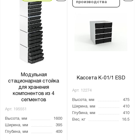
производства
Модульная
Кассета К-01/1 ESD
стационарная стойка
для хранения
Арт.
12274
компонентов из 4
сегментов
Высота, мм
475
Ширина, мм
410
Арт.
195551
Глубина, мм
410
Высота, мм
1600
Вес, кг
16.5
Ширина, мм
395
Глубина, мм
400