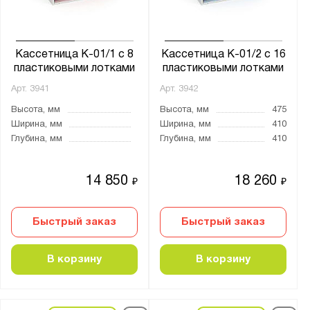
Производитель:
Gresson
Кассетница К-01/1 с 8
Кассетница К-01/2 с 16
пластиковыми лотками
пластиковыми лотками
Диком
Диполь
Арт.
3941
Арт.
3942
Стелла-Техник
Высота, мм
Высота, мм
475
Ширина, мм
Ширина, мм
410
Глубина, мм
Глубина, мм
410
Бренд:
Викинг
14 850
18 260
₽
₽
Быстрый заказ
Быстрый заказ
Показать
Сбросить
В корзину
В корзину