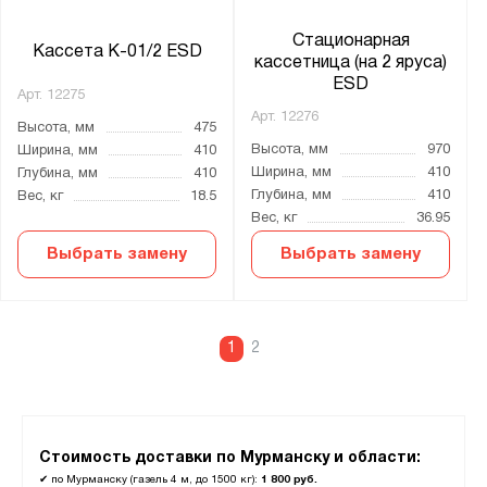
Стационарная
Кассета К-01/2 ESD
кассетница (на 2 яруса)
ESD
Арт.
12275
Арт.
12276
Высота, мм
475
Высота, мм
970
Ширина, мм
410
Ширина, мм
410
Глубина, мм
410
Глубина, мм
410
Вес, кг
18.5
Вес, кг
36.95
Выбрать замену
Выбрать замену
1
2
Стоимость доставки по Мурманску и области:
✔
по Мурманску (газель 4 м, до 1500 кг):
1 800 руб.