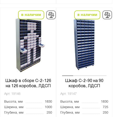
в наличии
в наличии
Шкаф в сборе С-2-126
Шкаф С-2-90 на 90
на 126 коробов, ЛДСП
коробов, ЛДСП
Арт.
19146
Арт.
19147
Высота, мм
1830
Высота, мм
1830
Ширина, мм
1000
Ширина, мм
725
Глубина, мм
250
Глубина, мм
250