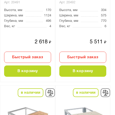
Арт.
20491
Арт.
20492
Высота, мм
170
Высота, мм
334
Ширина, мм
1124
Ширина, мм
575
Глубина, мм
496
Глубина, мм
770
Вес, кг
4
Вес, кг
6
2 618
5 511
₽
₽
Быстрый заказ
Быстрый заказ
В корзину
В корзину
в наличии
в наличии