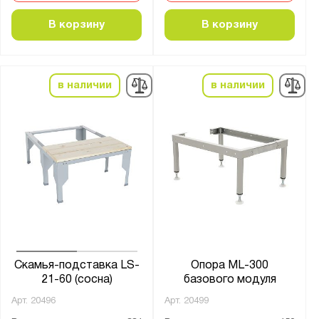
В корзину
В корзину
в наличии
в наличии
Скамья-подставка LS-
Опора ML-300
21-60 (сосна)
базового модуля
Арт.
20496
Арт.
20499