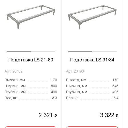
Подставка LS 21-80
Подставка LS 31/34
Арт.
20489
Арт.
20490
Высота, мм
170
Высота, мм
170
Ширина, мм
800
Ширина, мм
848
Глубина, мм
496
Глубина, мм
496
Вес, кг
3.3
Вес, кг
3.4
2 321
3 322
₽
₽