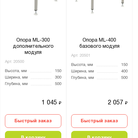
Опора ML-300
Опора ML-400
дополнительного
базового модуля
модуля
Арт.
20501
Арт.
20500
Высота, мм
150
Высота, мм
150
Ширина, мм
400
Ширина, мм
300
Глубина, мм
500
Глубина, мм
500
1 045
2 057
₽
₽
Быстрый заказ
Быстрый заказ
В корзину
В корзину