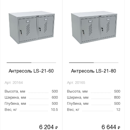
Антресоль LS-21-60
Антресоль LS-21-80
Арт.
20164
Арт.
20165
Высота, мм
500
Высота, мм
500
Ширина, мм
600
Ширина, мм
800
Глубина, мм
500
Глубина, мм
500
Вес, кг
10.5
Вес, кг
12
6 204
6 644
₽
₽