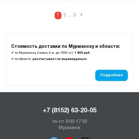
›
1
2
3
...
Стоимость доставки по Мурманску и области:
✔
по Мурманску (газель 4 м, до 1500 кг):
1 800 руб.
✔
по области:
рассчитывается индивидуально
Подробнее
+7 (8152) 63-20-05
пн-пт 9:00-17:30
Мурманск