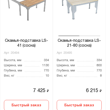
Скамья-подставка LS-
Скамья-подставка LS-
41 (сосна)
21-80 (сосна)
Арт.
20494
Арт.
20495
Высота, мм
334
Высота, мм
334
Ширина, мм
1130
Ширина, мм
800
Глубина, мм
770
Глубина, мм
770
Вес, кг
10
Вес, кг
8
7 425
6 215
₽
₽
Быстрый заказ
Быстрый заказ