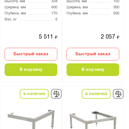
Высота, мм
334
Высота, мм
150
Ширина, мм
600
Ширина, мм
300
Глубина, мм
770
Глубина, мм
500
Вес, кг
6
5 511
2 057
₽
₽
Быстрый заказ
Быстрый заказ
В корзину
В корзину
в наличии
в наличии