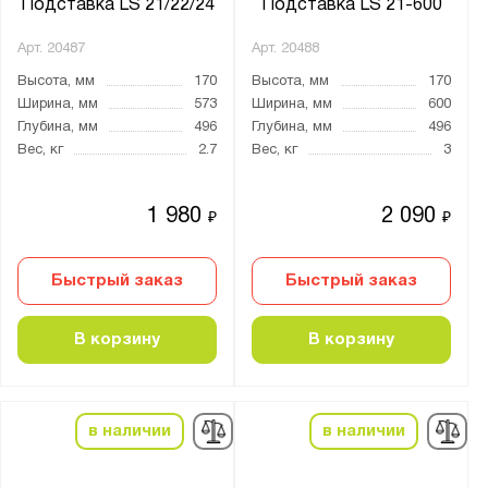
Подставка LS 21/22/24
Подставка LS 21-600
Арт.
20487
Арт.
20488
Высота, мм
170
Высота, мм
170
Ширина, мм
573
Ширина, мм
600
Глубина, мм
496
Глубина, мм
496
Вес, кг
2.7
Вес, кг
3
1 980
2 090
₽
₽
Быстрый заказ
Быстрый заказ
В корзину
В корзину
в наличии
в наличии