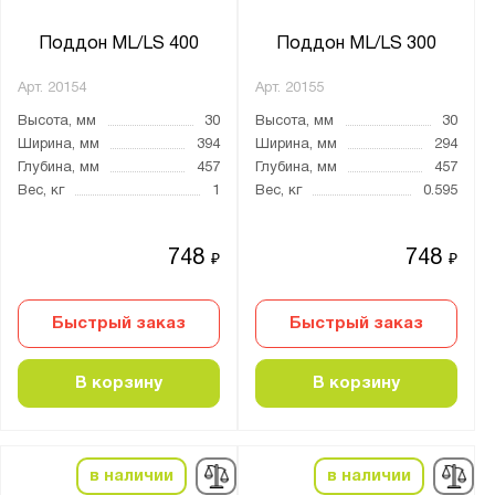
LS
ML
Поддон ML/LS 400
Поддон ML/LS 300
УНО
Арт.
20154
Арт.
20155
ШАМ
Высота, мм
30
Высота, мм
30
ШРМ
Ширина, мм
394
Ширина, мм
294
Глубина, мм
457
Глубина, мм
457
Вес, кг
1
Вес, кг
0.595
Показать
Сбросить
748
748
₽
₽
Быстрый заказ
Быстрый заказ
В корзину
В корзину
в наличии
в наличии