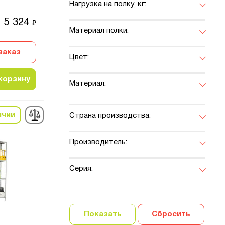
Нагрузка на полку, кг:
5 324
₽
Материал полки:
заказ
Цвет:
корзину
Материал:
ичии
Страна производства:
Производитель:
Серия:
Показать
Сбросить