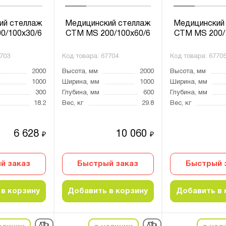
ий стеллаж
Медицинский стеллаж
Медицинский
0/100х30/6
СТМ MS 200/100х60/6
СТМ MS 200/
703
Код товара:
67704
Код товара:
6770
2000
Высота, мм
2000
Высота, мм
1000
Ширина, мм
1000
Ширина, мм
300
Глубина, мм
600
Глубина, мм
18.2
Вес, кг
29.8
Вес, кг
6 628
10 060
₽
₽
й заказ
Быстрый заказ
Быстрый 
в корзину
Добавить в корзину
Добавить в 