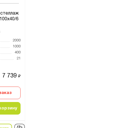
 стеллаж
100х40/6
5
2000
1000
400
21
7 739
₽
заказ
корзину