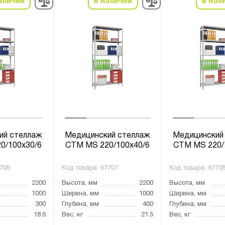
аличии
в наличии
в нал
ий стеллаж
Медицинский стеллаж
Медицинский
0/100х30/6
СТМ MS 220/100х40/6
СТМ MS 220/
706
Код товара:
67707
Код товара:
6770
2200
Высота, мм
2200
Высота, мм
1000
Ширина, мм
1000
Ширина, мм
300
Глубина, мм
400
Глубина, мм
18.6
Вес, кг
21.5
Вес, кг