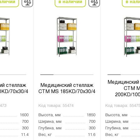
аличии
в наличии
в нал
Медицинский
ий стеллаж
Медицинский стеллаж
СТМ 
KD/70х30/4
СТМ MS 185KD/70х30/4
200KD/100
473
Код товара:
55474
Код товара:
5547
1600
Высота, мм
1850
Высота, мм
700
Ширина, мм
700
Ширина, мм
300
Глубина, мм
300
Глубина, мм
11.4
Вес, кг
11.6
Вес, кг