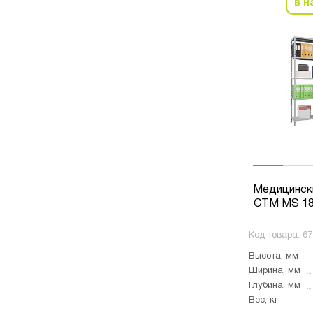
в н
Медицинск
СТМ MS 18
Код товара:
67
Высота, мм
Ширина, мм
Глубина, мм
Вес, кг