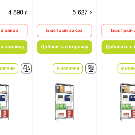
4 890
5 627
₽
₽
й заказ
Быстрый заказ
Быстрый 
в корзину
Добавить в корзину
Добавить в 
аличии
в наличии
в нал