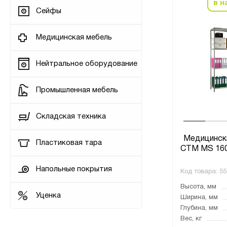
в н
Сейфы
Медицинская мебель
Нейтральное оборудование
Промышленная мебель
Складская техника
Медицинск
Пластиковая тара
СТМ MS 160
Напольные покрытия
Код товара:
55
Высота, мм
Уценка
Ширина, мм
Глубина, мм
Вес, кг