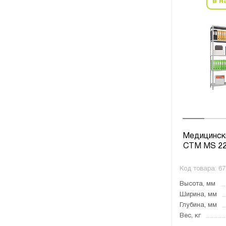
в н
Медицинск
СТМ MS 22
Код товара:
67
Высота, мм
Ширина, мм
Глубина, мм
Вес, кг