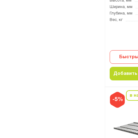
Высота, мм
Ширина, мм
Глубина, мм
Вес, кг
Быстры
Добавить 
в н
-5%