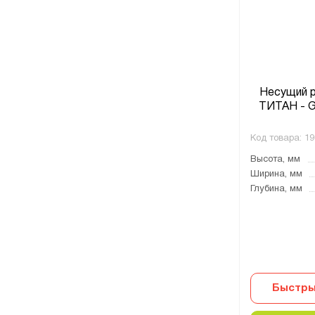
Несущий р
ТИТАН - G
Код товара:
19
Высота, мм
Ширина, мм
Глубина, мм
Быстры