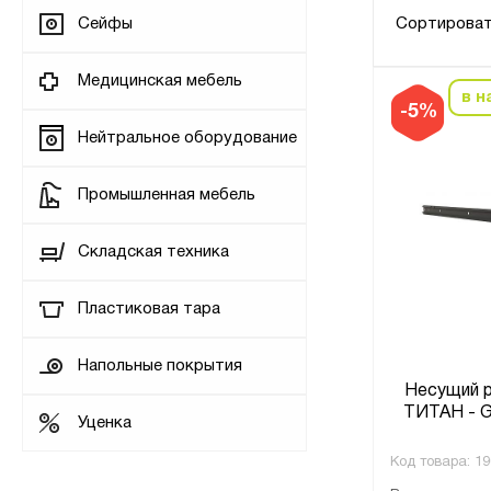
Сортироват
Сейфы
Медицинская мебель
в н
-5%
Нейтральное оборудование
Промышленная мебель
Складская техника
Пластиковая тара
Напольные покрытия
Несущий р
ТИТАН - G
Уценка
Код товара:
19