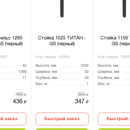
ельс 1260
Стойка 1025 ТИТАН -
Стойка 1156
S (черный)
GS (черный)
GS (чер
0851
Код товара:
190852
Код товара:
1908
42
Высота, мм
1025
Высота, мм
1260
Ширина, мм
32
Ширина, мм
11
Глубина, мм
34
Глубина, мм
Вес, кг
1
Вес, кг
460
365
₽
₽
436
347
₽
₽
й заказ
Быстрый заказ
Быстрый 