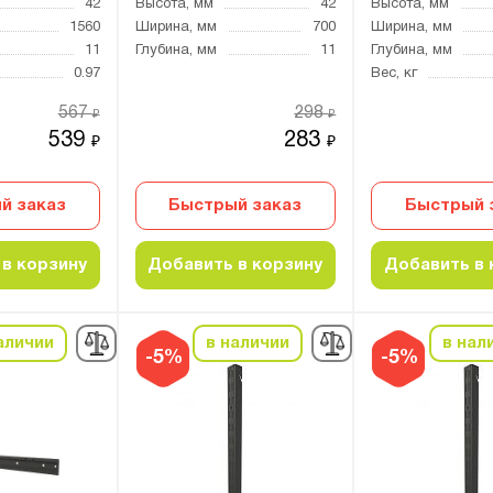
42
Высота, мм
42
Высота, мм
1560
Ширина, мм
700
Ширина, мм
11
Глубина, мм
11
Глубина, мм
0.97
Вес, кг
567
298
₽
₽
539
283
₽
₽
й заказ
Быстрый заказ
Быстрый 
в корзину
Добавить в корзину
Добавить в 
аличии
в наличии
в нал
-5%
-5%