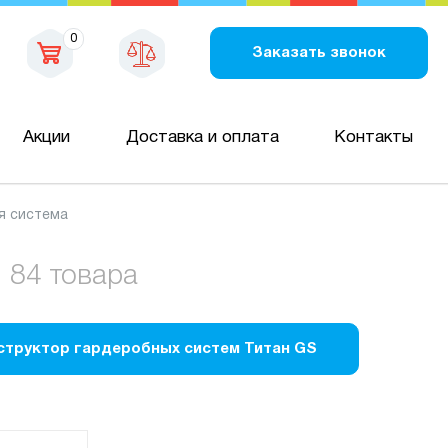
0
Заказать звонок
Акции
Доставка и оплата
Контакты
я система
84 товара
структор гардеробных систем Титан GS