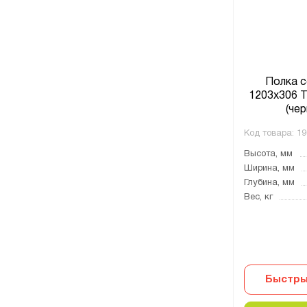
Полка с
1203х306 
(чер
Код товара:
19
Высота, мм
Ширина, мм
Глубина, мм
Вес, кг
Быстры