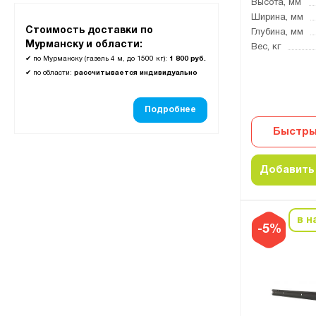
Высота, мм
Ширина, мм
Стоимость доставки по
Глубина, мм
Мурманску и области:
Вес, кг
✔
по Мурманску (газель 4 м, до 1500 кг):
1 800 руб.
✔
по области:
рассчитывается индивидуально
Подробнее
Быстры
Добавить 
в н
-5%